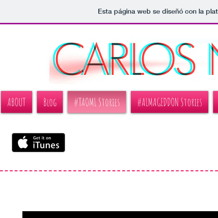
Esta página web se diseñó con la pl
ABOUT
Blog
#TAOML Stories
#ALMAGEDDON Stories